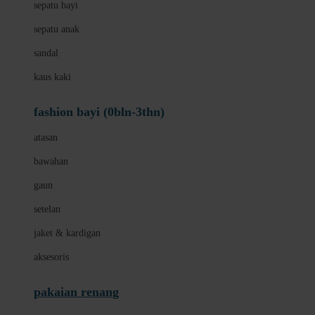
sepatu bayi
sepatu anak
sandal
kaus kaki
fashion bayi (0bln-3thn)
atasan
bawahan
gaun
setelan
jaket & kardigan
aksesoris
pakaian renang