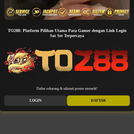
TO288: Platform Pilihan Utama Para Gamer dengan Link Login
Sat Set Terpercaya
Daftar sekarang & nikmati promo menarik!
LOGIN
DAFTAR