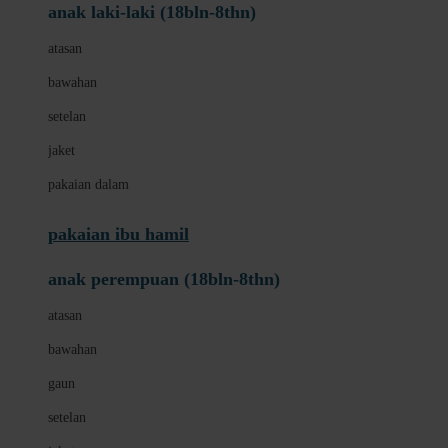
anak laki-laki (18bln-8thn)
atasan
bawahan
setelan
jaket
pakaian dalam
pakaian ibu hamil
anak perempuan (18bln-8thn)
atasan
bawahan
gaun
setelan