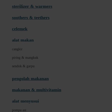
sterilizer & warmers
soothers & teethers
celemek
alat makan
cangkir
piring & mangkuk
sendok & garpu
pengolah makanan
makanan & multivitamin
alat menyusui
pompa asi