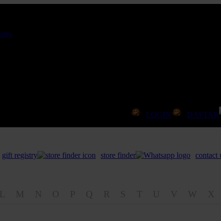
istry
LOGIN
DAFTAR
gift registry
store finder
contact 
L
M
N
O
P
Q
R
S
T
U
V
W
X